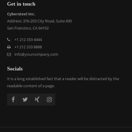
Get in touch
Cybersteel Inc.
Address: 376-293 City Road, Suite 600
San Francisco, CA 94102
+1 212 333 4444
+1 212 333 8888
info@yourcompany.com
Socials
It is a long established fact that a reader will be distracted by the
readable content of a page.