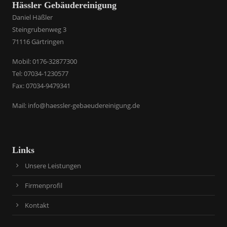
Hässler Gebäudereinigung
Daniel Häßler
Steingrubenweg 3
71116 Gärtringen
​Mobil: 0176-32877300
Tel: 07034-1230577
Fax: 07034-9479341
Mail:
info@haessler-gebaeudereinigung.de
Links
Unsere Leistungen
Firmenprofil
Kontakt