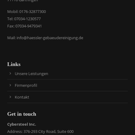
​Mobil: 0176-32877300
Tel: 07034-1230577
Fax: 07034-9479341
Mail:
info@haessler-gebaeudereinigung.de
Links
Unsere Leistungen
Firmenprofil
Kontakt
Get in touch
Cybersteel Inc.
Address: 376-293 City Road, Suite 600