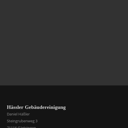
Hässler Gebäudereinigung
Daniel Häßler
Steingrubenweg 3
71116 Gärtringen