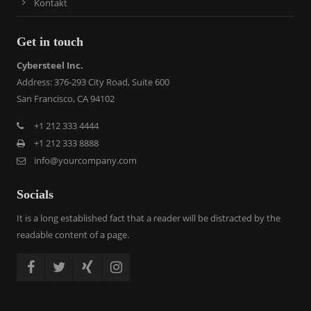
Kontakt
Get in touch
Cybersteel Inc.
Address: 376-293 City Road, Suite 600
San Francisco, CA 94102
+1 212 333 4444
+1 212 333 8888
info@yourcompany.com
Socials
It is a long established fact that a reader will be distracted by the
readable content of a page.