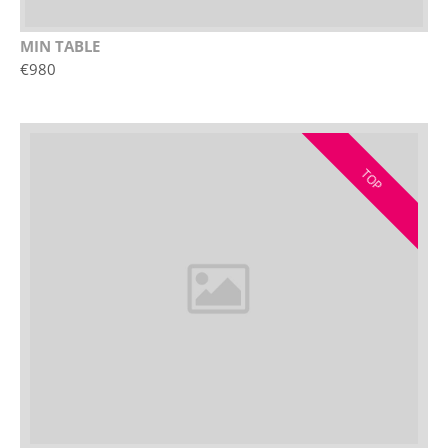
MIN TABLE
€980
TOP