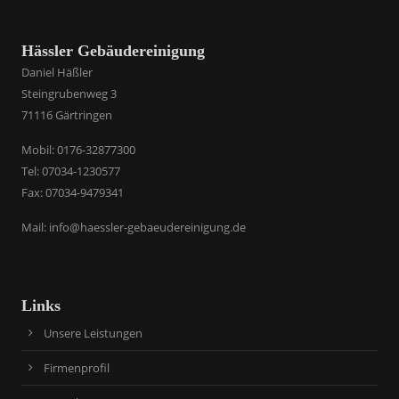
Hässler Gebäudereinigung
Daniel Häßler
Steingrubenweg 3
71116 Gärtringen
​Mobil: 0176-32877300
Tel: 07034-1230577
Fax: 07034-9479341
Mail:
info@haessler-gebaeudereinigung.de
Links
Unsere Leistungen
Firmenprofil